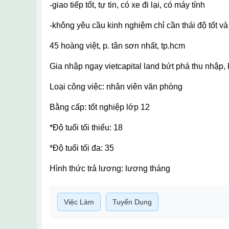
-giao tiếp tốt, tự tin, có xe đi lại, có máy tính
-không yêu cầu kinh nghiệm chỉ cần thái độ tốt và
45 hoàng việt, p. tân sơn nhất, tp.hcm
gia nhập ngay vietcapital land bứt phá thu nhập
loại công việc: nhân viên văn phòng
bằng cấp: tốt nghiệp lớp 12
*độ tuổi tối thiểu: 18
*độ tuổi tối đa: 35
hình thức trả lương: lương tháng
Việc Làm
Tuyển Dụng