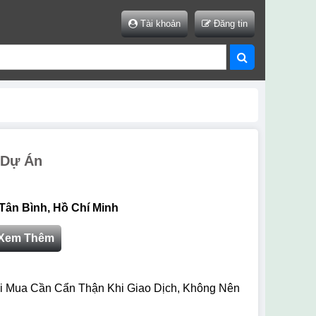
Tài khoản
Đăng tin
 Dự Án
Tân Bình, Hồ Chí Minh
Xem Thêm
i Mua Cần Cẩn Thận Khi Giao Dịch, Không Nên