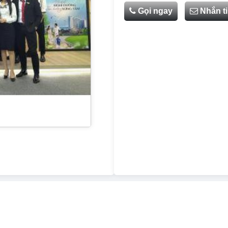
Gọi ngay
Nhắn t