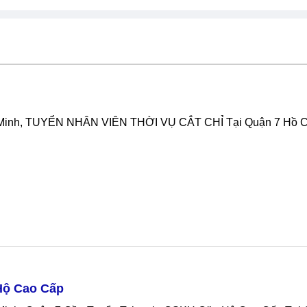
í Minh, TUYỂN NHÂN VIÊN THỜI VỤ CẮT CHỈ Tại Quận 7 Hồ C
Hộ Cao Cấp