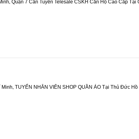
Chí Minh, TUYỂN NHÂN VIÊN SHOP QUẦN ÁO Tại Thủ Đức Hồ 