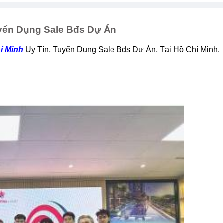
yển Dụng Sale Bđs Dự Án
í Minh
Uy Tín, Tuyển Dụng Sale Bđs Dự Án, Tại Hồ Chí Minh.