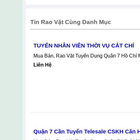
Tin Rao Vặt Cùng Danh Mục
TUYỂN NHÂN VIÊN THỜI VỤ CẮT CHỈ
Mua Bán, Rao Vặt Tuyển Dụng Quận 7 Hồ Ch
Liên Hệ
Quận 7 Cần Tuyển Telesale CSKH Căn 