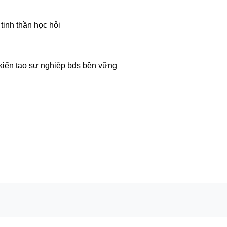
 tinh thần học hỏi
, kiến tạo sự nghiệp bđs bền vững