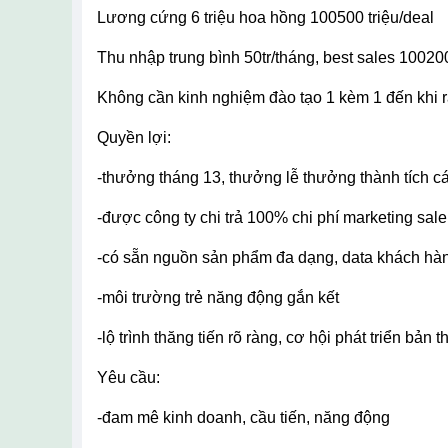
lương cứng 6 triệu hoa hồng 100500 triệu/deal
thu nhập trung bình 50tr/tháng, best sales 10020
không cần kinh nghiệm đào tạo 1 kèm 1 đến khi r
quyền lợi:
-thưởng tháng 13, thưởng lễ thưởng thành tích 
-được công ty chi trả 100% chi phí marketing sal
-có sẵn nguồn sản phẩm đa dạng, data khách hà
-môi trường trẻ năng động gắn kết
-lộ trình thăng tiến rõ ràng, cơ hội phát triển bản t
yêu cầu:
-đam mê kinh doanh, cầu tiến, năng động