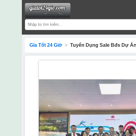
Gía Tốt 24 Giờ
>
Tuyển Dụng Sale Bđs Dự Á