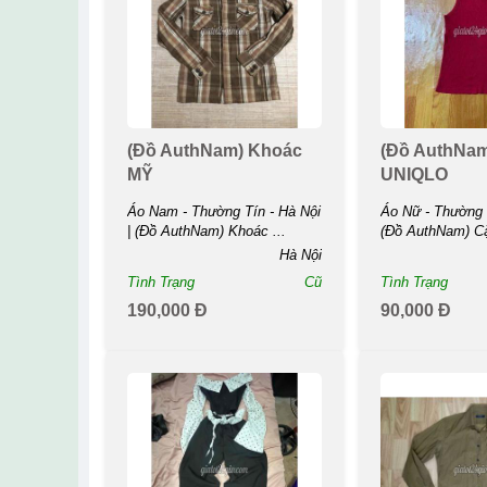
(Đồ AuthNam) Khoác
(Đồ AuthNam
MỸ
UNIQLO
Áo Nam - Thường Tín - Hà Nội
Áo Nữ - Thường T
| (Đồ AuthNam) Khoác ...
(Đồ AuthNam) Cặ
Hà Nội
Tình Trạng
Cũ
Tình Trạng
190,000 Đ
90,000 Đ