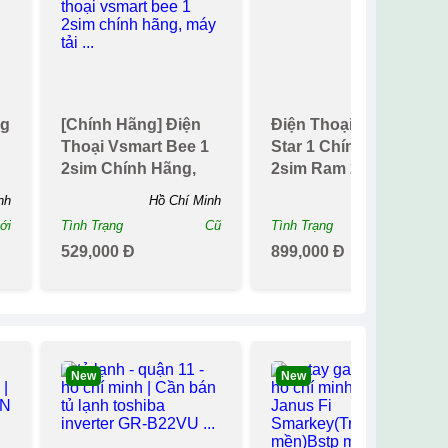
g
Minh Vivo Y20s Ram
Galaxy S20 Fe
6gb Rom 128gb Máy
6gb128gb Chip
Ảnh Trí Tuệ N...
Snapdragon 865
nh
Quảng Ninh
Hà Nội
ới
Tình Trạng
Mới
Tình Trạng
Cũ
1,799,800 Đ
4,168,000 Đ
2,000,000 Đ
41
Đã Bán 139
Đã Bán 369
Top
Top