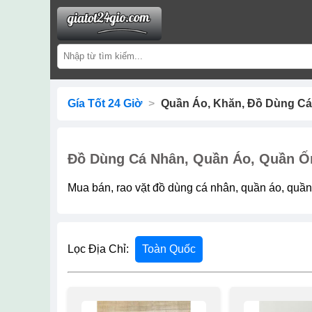
Gía Tốt 24 Giờ
>
Quần Áo, Khăn, Đồ Dùng C
Đồ Dùng Cá Nhân, Quần Áo, Quần Ốn
Mua bán, rao vặt đồ dùng cá nhân, quần áo, quần
Lọc Địa Chỉ:
Toàn Quốc