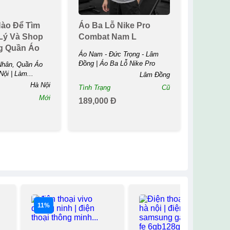
ào Để Tìm
Áo Ba Lỗ Nike Pro
Lý Và Shop
Combat Nam L
g Quần Áo
Áo Nam - Đức Trọng - Lâm
Đồng | Áo Ba Lỗ Nike Pro
Nhân, Quần Áo
Combat Nam ...
ội | Làm...
Lâm Đồng
Hà Nội
Tình Trạng
Cũ
Mới
189,000 Đ