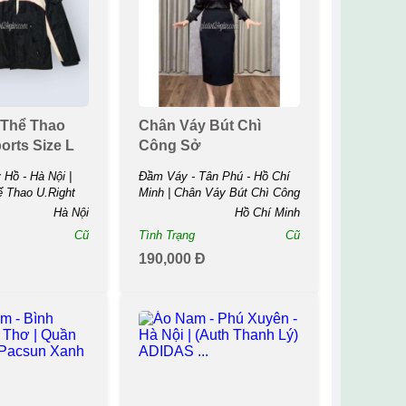
 Thể Thao
Chân Váy Bút Chì
orts Size L
Công Sở
Hồ - Hà Nội |
Đầm Váy - Tân Phú - Hồ Chí
 Thao U.Right
Minh | Chân Váy Bút Chì Công
.
...
Hà Nội
Hồ Chí Minh
Cũ
Tình Trạng
Cũ
190,000 Đ