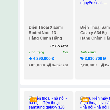
13%
47%
Điện Thoại Xiaomi
Điện Thoại Sa