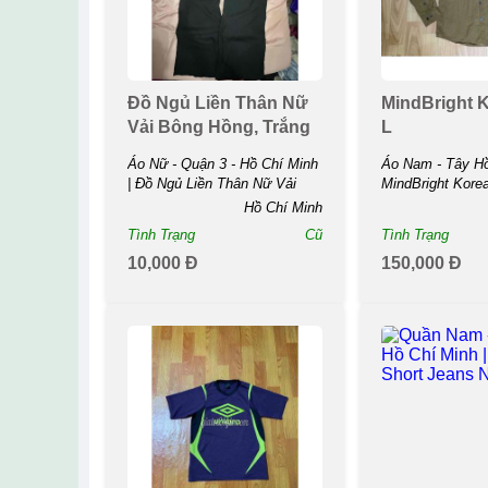
Đồ Ngủ Liền Thân Nữ
MindBright K
Vải Bông Hồng, Trắng
L
Áo Nữ - Quận 3 - Hồ Chí Minh
Áo Nam - Tây Hồ 
| Đồ Ngủ Liền Thân Nữ Vải
MindBright Korea
Bông Hồng, ...
Hồ Chí Minh
Tình Trạng
Cũ
Tình Trạng
10,000 Đ
150,000 Đ