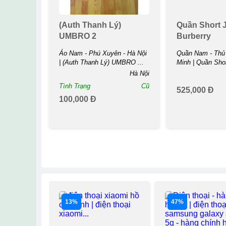
(auth Thanh Lý)
Quần Short 
UMBRO 2
Burberry
Áo Nam - Phú Xuyên - Hà Nội
Quần Nam - Thủ 
| (auth Thanh Lý) UMBRO ...
Minh | Quần Sho
...
Hà Nội
Tình Trạng
Cũ
525,000 Đ
100,000 Đ