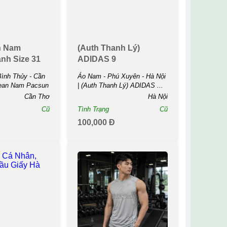
n Nam
(auth Thanh Lý)
nh Size 31
ADIDAS 9
ình Thủy - Cần
Áo Nam - Phú Xuyên - Hà Nội
Jean Nam Pacsun
| (auth Thanh Lý) ADIDAS ...
Cần Thơ
Hà Nội
Cũ
Tình Trạng
Cũ
100,000 Đ