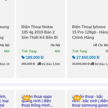
48%
11%
msung
Điện Thoại Nokia
Điện Thoại Iphone