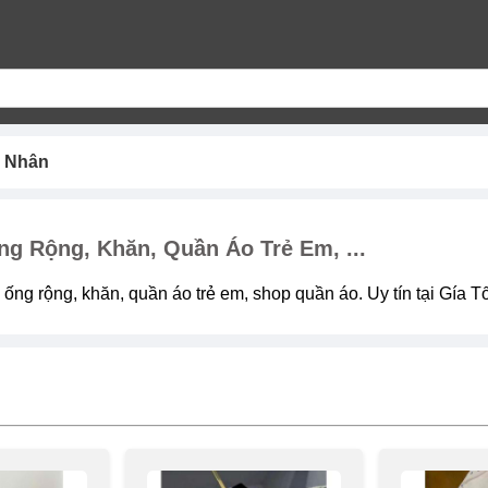
á Nhân
g Rộng, Khăn, Quần Áo Trẻ Em, ...
 ống rộng, khăn, quần áo trẻ em, shop quần áo. Uy tín tại Gía T