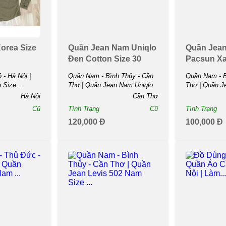
orea Size
Quần Jean Nam Uniqlo
Quần Jea
Đen Cotton Size 30
Pacsun Xa
- Hà Nội |
Quần Nam - Bình Thủy - Cần
Quần Nam - B
 Size ...
Thơ | Quần Jean Nam Uniqlo
Thơ | Quần 
Đen Cotton Size ...
Xanh Size ...
Hà Nội
Cần Thơ
Cũ
Tình Trạng
Cũ
Tình Trạng
120,000 Đ
100,000 Đ