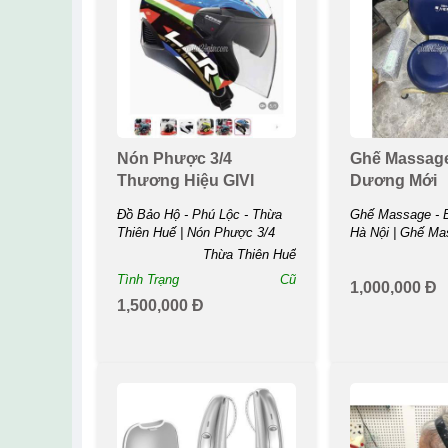
Nón Phược 3/4
Ghế Massag
Thương Hiệu GIVI
Dương Mới
Đồ Bảo Hộ - Phú Lộc - Thừa
Ghế Massage - B
Thiên Huế | Nón Phược 3/4
Hà Nội | Ghế M
Thương Hiệu ...
Dương ...
Thừa Thiên Huế
Tình Trạng
Cũ
1,000,000 Đ
1,500,000 Đ