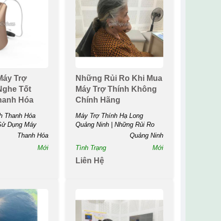
Máy Trợ
Những Rủi Ro Khi Mua
Nghe Tốt
Máy Trợ Thính Không
hanh Hóa
Chính Hãng
h Thanh Hóa
Máy Trợ Thính Hạ Long
Sử Dụng Máy
Quảng Ninh | Những Rủi Ro
Khi...
Thanh Hóa
Quảng Ninh
Mới
Tình Trạng
Mới
Liên Hệ