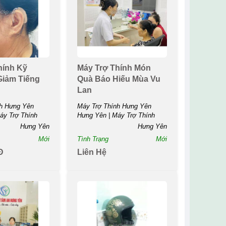
hính Kỹ
Máy Trợ Thính Món
Giảm Tiếng
Quà Báo Hiếu Mùa Vu
Lan
h Hưng Yên
Máy Trợ Thính Hưng Yên
áy Trợ Thính
Hưng Yên | Máy Trợ Thính
Món...
Hưng Yên
Hưng Yên
Mới
Tình Trạng
Mới
Đ
Liên Hệ