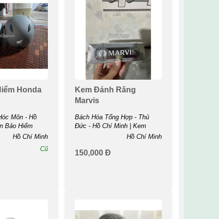
Hiểm Honda
Kem Đánh Răng
Marvis
Hóc Môn - Hồ
Bách Hóa Tổng Hợp - Thủ
ón Bảo Hiểm
Đức - Hồ Chí Minh | Kem
Đánh Răng ...
Hồ Chí Minh
Hồ Chí Minh
Cũ
150,000 Đ