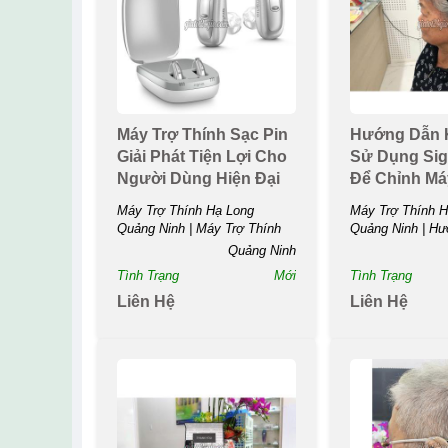
Máy Trợ Thính Sạc Pin
Hướng Dẫn K
Giải Phát Tiện Lợi Cho
Sử Dụng Sig
Người Dùng Hiện Đại
Để Chỉnh Má
Thính
Máy Trợ Thính Hạ Long
Máy Trợ Thính H
Quảng Ninh | Máy Trợ Thính
Quảng Ninh | H
Sạc...
Kết...
Quảng Ninh
Tình Trạng
Mới
Tình Trạng
Liên Hệ
Liên Hệ