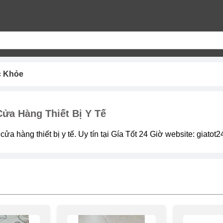
c Khỏe
Cửa Hàng Thiết Bị Y Tế
, cửa hàng thiết bị y tế. Uy tín tại Gía Tốt 24 Giờ website: giatot