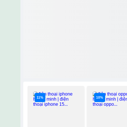
11%
10%