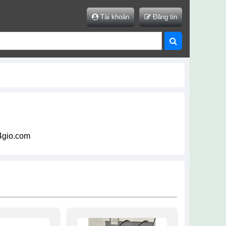
Tài khoản
Đăng tin
24gio.com