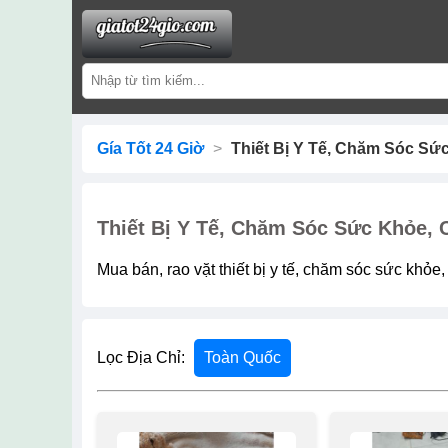
Gía Tốt 24 Giờ
>
Thiết Bị Y Tế, Chăm Sóc Sứ
Thiết Bị Y Tế, Chăm Sóc Sức Khỏe, 
Mua bán, rao vặt thiết bị y tế, chăm sóc sức khỏe
Lọc Địa Chỉ:
Toàn Quốc