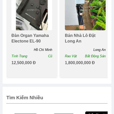
Đàn Organ Yamaha
Bán Nhà Lô Đặt
Electone EL-90
Long An
Hồ Chí Minh
Long An
Tình Trạng
Cũ
Rao Vặt
Bất Động Sản
12,500,000 Đ
1,800,000,000 Đ
Tìm Kiếm Nhiều