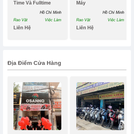
Time Và Fulltime
Máy
Hồ Chí Minh
Hồ Chí Minh
Rao Vặt
Việc Làm
Rao Vặt
Việc Làm
Liên Hệ
Liên Hệ
Địa Điểm Cửa Hàng