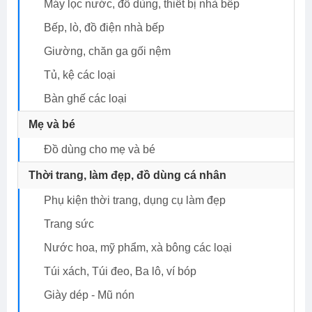
Máy lọc nước, đồ dùng, thiết bị nhà bếp
Bếp, lò, đồ điện nhà bếp
Giường, chăn ga gối nệm
Tủ, kệ các loại
Bàn ghế các loại
Mẹ và bé
Đồ dùng cho mẹ và bé
Thời trang, làm đẹp, đồ dùng cá nhân
Phụ kiện thời trang, dụng cụ làm đẹp
Trang sức
Nước hoa, mỹ phẩm, xà bông các loại
Túi xách, Túi đeo, Ba lô, ví bóp
Giày dép - Mũ nón