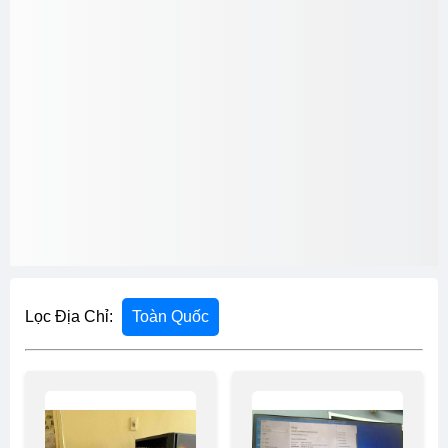
Lọc Địa Chỉ:
Toàn Quốc