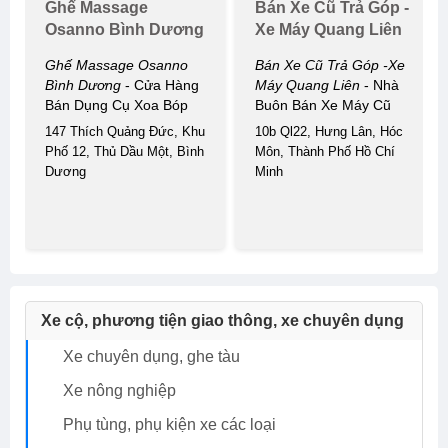
Ghế Massage
Bán Xe Cũ Trả Góp -
Osanno Bình Dương
Xe Máy Quang Liên
Ghế Massage Osanno
Bán Xe Cũ Trả Góp -xe
Bình Dương
- Cửa Hàng
Máy Quang Liên
- Nhà
Bán Dụng Cụ Xoa Bóp
Buôn Bán Xe Máy Cũ
147 Thích Quảng Đức, Khu
10b Ql22, Hưng Lân, Hóc
Phố 12, Thủ Dầu Một, Bình
Môn, Thành Phố Hồ Chí
Dương
Minh
Xe cộ, phương tiện giao thông, xe chuyên dụng
Xe chuyên dụng, ghe tàu
Xe nông nghiệp
Phụ tùng, phụ kiện xe các loại