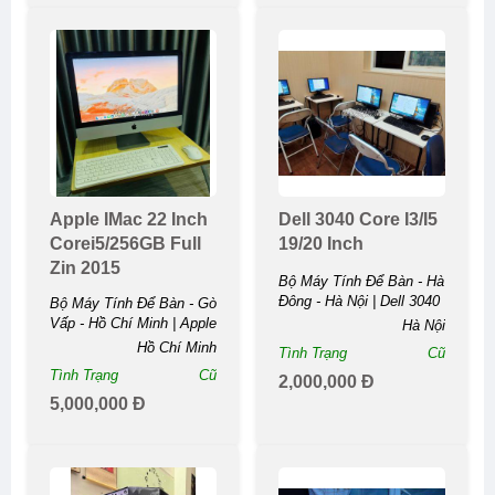
Apple IMac 22 Inch
Dell 3040 Core I3/i5
Corei5/256GB Full
19/20 Inch
Zin 2015
Bộ Máy Tính Để Bàn - Hà
Đông - Hà Nội | Dell 3040
Bộ Máy Tính Để Bàn - Gò
Core I3/i5 19/20 ...
Vấp - Hồ Chí Minh | Apple
Hà Nội
IMac 22 Inch
Hồ Chí Minh
Tình Trạng
Cũ
Corei5/256GB Full Zin ...
Tình Trạng
Cũ
2,000,000 Đ
5,000,000 Đ