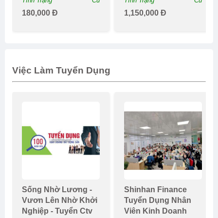
Tình Trạng
Cũ
Tình Trạng
Cũ
180,000 Đ
1,150,000 Đ
Việc Làm Tuyển Dụng
Sống Nhờ Lương -
Shinhan Finance
Vươn Lên Nhờ Khởi
Tuyển Dụng Nhân
Nghiệp - Tuyển Ctv
Viên Kinh Doanh