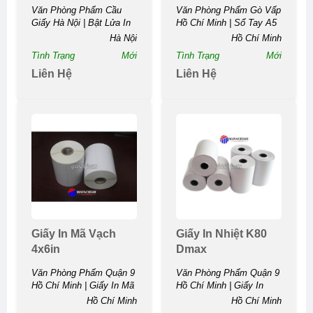
Thiên Thần Uy Tín
Văn Phòng Phẩm Cầu
Văn Phòng Phẩm Gò Vấp
Giấy Hà Nội | Bật Lửa In
Hồ Chí Minh | Sổ Tay A5
Quảng...
Đẹp...
Hà Nội
Hồ Chí Minh
Tình Trạng
Mới
Tình Trạng
Mới
Liên Hệ
Liên Hệ
Giấy In Mã Vạch
Giấy In Nhiệt K80
4x6in
Dmax
Văn Phòng Phẩm Quận 9
Văn Phòng Phẩm Quận 9
Hồ Chí Minh | Giấy In Mã
Hồ Chí Minh | Giấy In
Vạch...
Nhiệt K80...
Hồ Chí Minh
Hồ Chí Minh