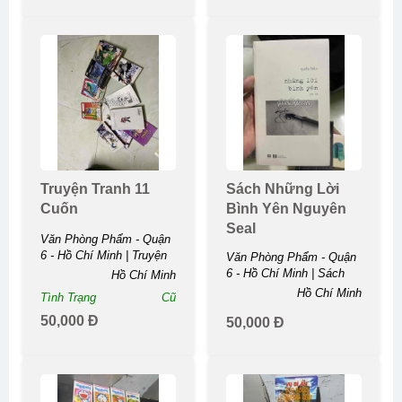
Truyện Tranh 11
Sách Những Lời
Cuốn
Bình Yên Nguyên
Seal
Văn Phòng Phẩm - Quận
6 - Hồ Chí Minh | Truyện
Văn Phòng Phẩm - Quận
Tranh 11 ...
6 - Hồ Chí Minh | Sách
Hồ Chí Minh
Những Lời Bình Yên
Hồ Chí Minh
Tình Trạng
Cũ
Nguyên ...
50,000 Đ
50,000 Đ