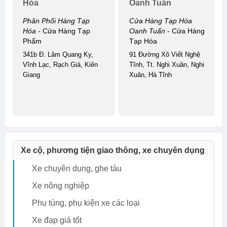
Hóa
Oanh Tuấn
Phân Phối Hàng Tạp
Cửa Hàng Tạp Hóa
Hóa
- Cửa Hàng Tạp
Oanh Tuấn
- Cửa Hàng
Phẩm
Tạp Hóa
341b Đ. Lâm Quang Ky,
91 Đường Xô Viết Nghệ
Vĩnh Lạc, Rạch Giá, Kiên
Tĩnh, Tt. Nghi Xuân, Nghi
Giang
Xuân, Hà Tĩnh
Xe cộ, phương tiện giao thông, xe chuyên dụng
Xe chuyên dụng, ghe tàu
Xe nông nghiệp
Phụ tùng, phụ kiện xe các loại
Xe đạp giá tốt