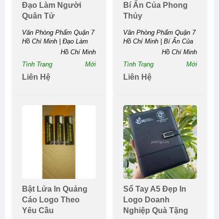
Đạo Làm Người
Bí Ẩn Của Phong
Quân Tử
Thủy
Văn Phòng Phẩm Quận 7
Văn Phòng Phẩm Quận 7
Hồ Chí Minh | Đạo Làm
Hồ Chí Minh | Bí Ẩn Của
Người...
Phong...
Hồ Chí Minh
Hồ Chí Minh
Tình Trạng
Mới
Tình Trạng
Mới
Liên Hệ
Liên Hệ
Bật Lửa In Quảng
Sổ Tay A5 Đẹp In
Cáo Logo Theo
Logo Doanh
Yêu Cầu
Nghiệp Quà Tặng