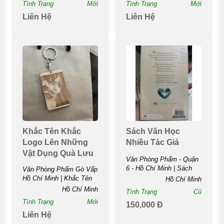
Tình Trạng
Mới
Tình Trạng
Mới
Liên Hệ
Liên Hệ
Khắc Tên Khắc
Sách Văn Học
Logo Lên Những
Nhiều Tác Giả
Vật Dụng Quà Lưu
Văn Phòng Phẩm - Quận
Niệm Bằng Kim
6 - Hồ Chí Minh | Sách
Văn Phòng Phẩm Gò Vấp
Loại
Văn Học Nhiều Tác ...
Hồ Chí Minh | Khắc Tên
Hồ Chí Minh
Khắc...
Hồ Chí Minh
Tình Trạng
Cũ
Tình Trạng
Mới
150,000 Đ
Liên Hệ