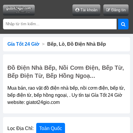
Tài khoản
Đăng tin
Gía Tốt 24 Giờ
>
Bếp, Lò, Đồ Điện Nhà Bếp
Đồ Điện Nhà Bếp, Nồi Cơm Điện, Bếp Từ,
Bếp Điện Từ, Bếp Hồng Ngoạ...
Mua bán, rao vặt đồ điện nhà bếp, nồi cơm điện, bếp từ,
bếp điện từ, bếp hồng ngoại, . Uy tín tại Gía Tốt 24 Giờ
website: giatot24gio.com
Lọc Địa Chỉ:
Toàn Quốc