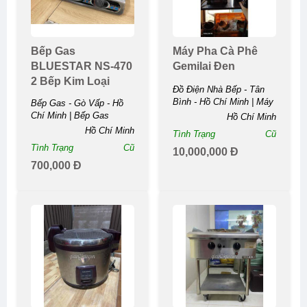
Bếp Gas
Máy Pha Cà Phê
BLUESTAR NS-470
Gemilai Đen
2 Bếp Kim Loại
Đồ Điện Nhà Bếp - Tân
Bình - Hồ Chí Minh | Máy
Bếp Gas - Gò Vấp - Hồ
Pha Cà Phê Gemilai ...
Chí Minh | Bếp Gas
Hồ Chí Minh
BLUESTAR NS-470 2
Hồ Chí Minh
Tình Trạng
Cũ
Bếp Kim ...
Tình Trạng
Cũ
10,000,000 Đ
700,000 Đ