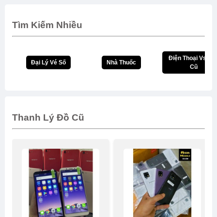
Tìm Kiếm Nhiều
Điện Thoại Vsmar
Đại Lý Vé Số
Nhà Thuốc
Cũ
Thanh Lý Đồ Cũ