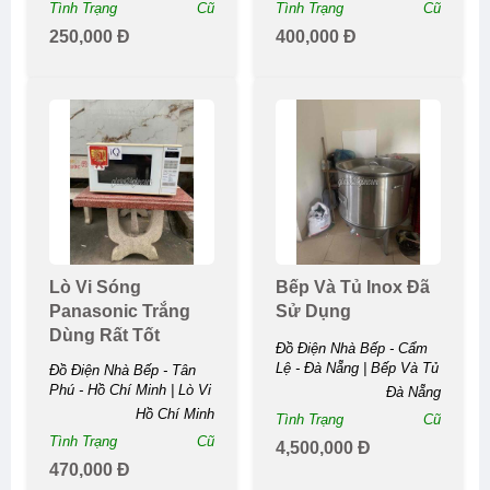
Tình Trạng
Cũ
Tình Trạng
Cũ
250,000 Đ
400,000 Đ
Lò Vi Sóng
Bếp Và Tủ Inox Đã
Panasonic Trắng
Sử Dụng
Dùng Rất Tốt
Đồ Điện Nhà Bếp - Cẩm
Lệ - Đà Nẵng | Bếp Và Tủ
Đồ Điện Nhà Bếp - Tân
Inox Đã Sử ...
Phú - Hồ Chí Minh | Lò Vi
Đà Nẵng
Sóng Panasonic Trắng
Hồ Chí Minh
Tình Trạng
Cũ
Dùng Rất ...
Tình Trạng
Cũ
4,500,000 Đ
470,000 Đ