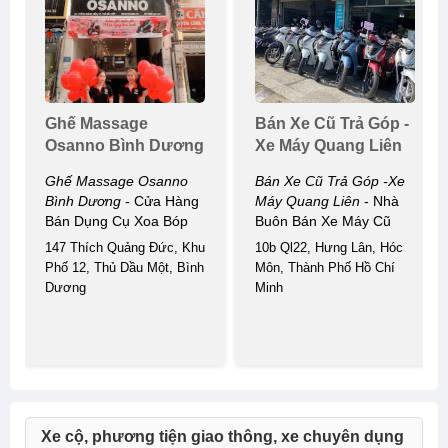
Ghế Massage
Bán Xe Cũ Trả Góp -
Osanno Bình Dương
Xe Máy Quang Liên
Ghế Massage Osanno
Bán Xe Cũ Trả Góp -xe
Bình Dương
- Cửa Hàng
Máy Quang Liên
- Nhà
Bán Dụng Cụ Xoa Bóp
Buôn Bán Xe Máy Cũ
147 Thích Quảng Đức, Khu
10b Ql22, Hưng Lân, Hóc
Phố 12, Thủ Dầu Một, Bình
Môn, Thành Phố Hồ Chí
Dương
Minh
Xe cộ, phương tiện giao thông, xe chuyên dụng