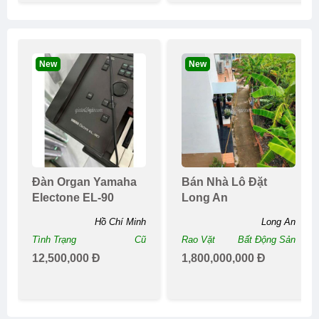
New
New
Đàn Organ Yamaha
Bán Nhà Lô Đặt
Electone EL-90
Long An
Hồ Chí Minh
Long An
Tình Trạng
Cũ
Rao Vặt
Bất Động Sản
12,500,000 Đ
1,800,000,000 Đ