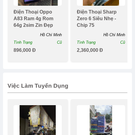
Điện Thoại Oppo
Điện Thoại Sharp
A83 Ram 4g Rom
Zero 6 Siêu Nhẹ -
64g 2sim Zin Đẹp
Chip 75
Hồ Chí Minh
Hồ Chí Minh
Tình Trạng
Cũ
Tình Trạng
Cũ
896,000 Đ
2,360,000 Đ
Việc Làm Tuyển Dụng