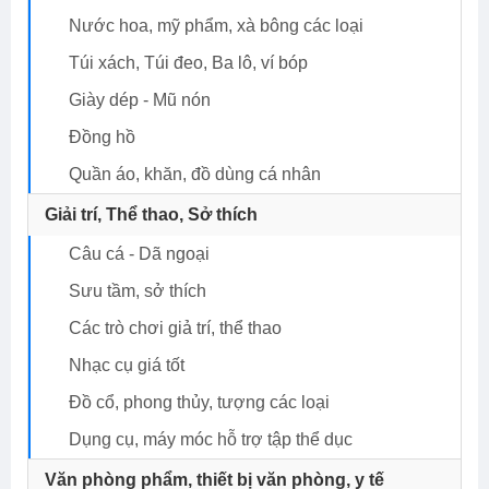
Nước hoa, mỹ phẩm, xà bông các loại
Túi xách, Túi đeo, Ba lô, ví bóp
Giày dép - Mũ nón
Đồng hồ
Quần áo, khăn, đồ dùng cá nhân
Giải trí, Thể thao, Sở thích
Câu cá - Dã ngoại
Sưu tầm, sở thích
Các trò chơi giả trí, thể thao
Nhạc cụ giá tốt
Đồ cổ, phong thủy, tượng các loại
Dụng cụ, máy móc hỗ trợ tập thể dục
Văn phòng phẩm, thiết bị văn phòng, y tế