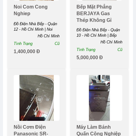
Noi Com Cong
Bếp Mặt Phẳng
Nghiep
BERJAYA Gas
Thép Không Gỉ
Đồ Điện Nhà Bếp - Quận
12 - Hồ Chí Minh | Noi
Đồ Điện Nhà Bếp - Quận
Com Cong ...
10 - Hồ Chí Minh | Bếp
Hồ Chí Minh
Mặt Phẳng BERJAYA
Hồ Chí Minh
Tình Trạng
Cũ
Gas Thép Không ...
Tình Trạng
Cũ
1,400,000 Đ
5,000,000 Đ
Nồi Cơm Điện
Máy Làm Bánh
Panasonic SR-
Quấn Công Nghiệp