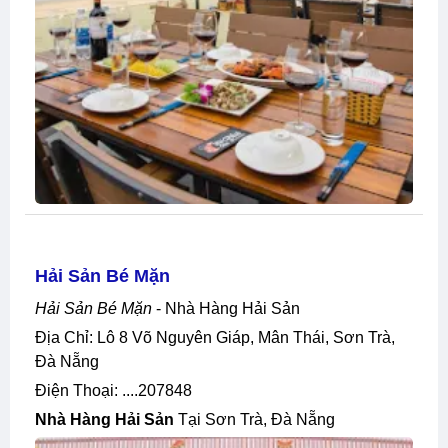
Hải Sản Bé Mặn
Hải Sản Bé Mặn
- Nhà Hàng Hải Sản
Địa Chỉ: Lô 8 Võ Nguyên Giáp, Mân Thái, Sơn Trà,
Đà Nẵng
Điện Thoại: ....207848
Nhà Hàng Hải Sản
Tại Sơn Trà, Đà Nẵng