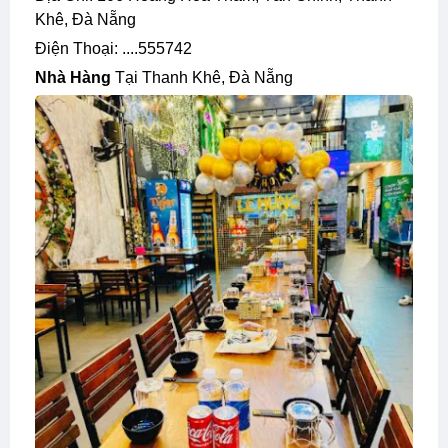
Khê, Đà Nẵng
Điện Thoại: ....555742
Nhà Hàng
Tại Thanh Khê, Đà Nẵng