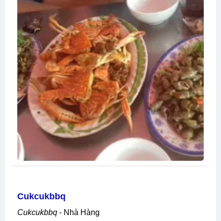
Cukcukbbq
Cukcukbbq
- Nhà Hàng