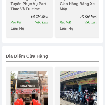
Tuyển Phục Vụ Part
Giao Hàng Bằng Xe
Time Và Fulltime
Máy
Hồ Chí Minh
Hồ Chí Minh
Rao Vặt
Việc Làm
Rao Vặt
Việc Làm
Liên Hệ
Liên Hệ
Địa Điểm Cửa Hàng