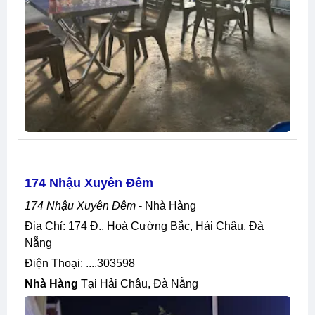
174 Nhậu Xuyên Đêm
174 Nhậu Xuyên Đêm
- Nhà Hàng
Địa Chỉ: 174 Đ., Hoà Cường Bắc, Hải Châu, Đà
Nẵng
Điện Thoại: ....303598
Nhà Hàng
Tại Hải Châu, Đà Nẵng