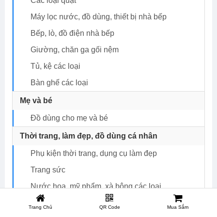
Các loại quạt
Máy lọc nước, đồ dùng, thiết bị nhà bếp
Bếp, lò, đồ điện nhà bếp
Giường, chăn ga gối nệm
Tủ, kệ các loại
Bàn ghế các loại
Mẹ và bé
Đồ dùng cho mẹ và bé
Thời trang, làm đẹp, đồ dùng cá nhân
Phụ kiện thời trang, dụng cụ làm đẹp
Trang sức
Nước hoa, mỹ phẩm, xà bông các loại
Túi xách, Túi đeo, Ba lô, ví bóp
Trang Chủ
QR Code
Mua Sắm