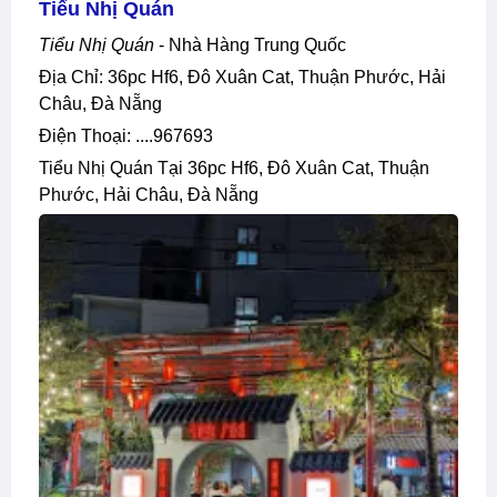
Tiểu Nhị Quán
Tiểu Nhị Quán
- Nhà Hàng Trung Quốc
Địa Chỉ: 36pc Hf6, Đô Xuân Cat, Thuận Phước, Hải
Châu, Đà Nẵng
Điện Thoại: ....967693
Tiểu Nhị Quán Tại 36pc Hf6, Đô Xuân Cat, Thuận
Phước, Hải Châu, Đà Nẵng