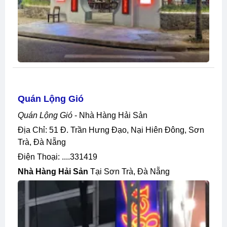
Quán Lộng Gió
Quán Lộng Gió
- Nhà Hàng Hải Sản
Địa Chỉ: 51 Đ. Trần Hưng Đạo, Nại Hiên Đông, Sơn
Trà, Đà Nẵng
Điện Thoại: ....331419
Nhà Hàng Hải Sản
Tại Sơn Trà, Đà Nẵng