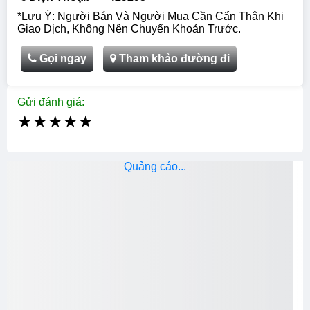
*Lưu Ý: Người Bán Và Người Mua Cần Cẩn Thận Khi
Giao Dịch, Không Nên Chuyển Khoản Trước.
Gọi ngay
Tham khảo đường đi
Gửi đánh giá:
★
★
★
★
★