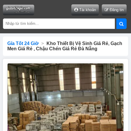
Tài khoản
Đăng tin
Gía Tốt 24 Giờ
>
Kho Thiết Bị Vệ Sinh Giá Rẻ, Gạch
Men Giá Rẻ , Chậu Chén Giá Rẻ Đà Nẵng