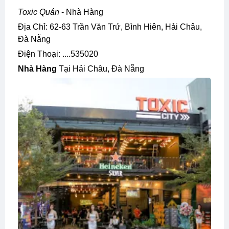
Toxic Quán
- Nhà Hàng
Địa Chỉ: 62-63 Trần Văn Trứ, Bình Hiên, Hải Châu,
Đà Nẵng
Điện Thoại: ....535020
Nhà Hàng
Tại Hải Châu, Đà Nẵng