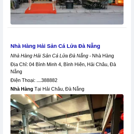
Nhà Hàng Hải Sản Cá Lửa Đà Nẵng
Nhà Hàng Hải Sản Cá Lửa Đà Nẵng
- Nhà Hàng
Địa Chỉ: 04 Bình Minh 4, Bình Hiên, Hải Châu, Đà
Nẵng
Điện Thoại: ....388882
Nhà Hàng
Tại Hải Châu, Đà Nẵng