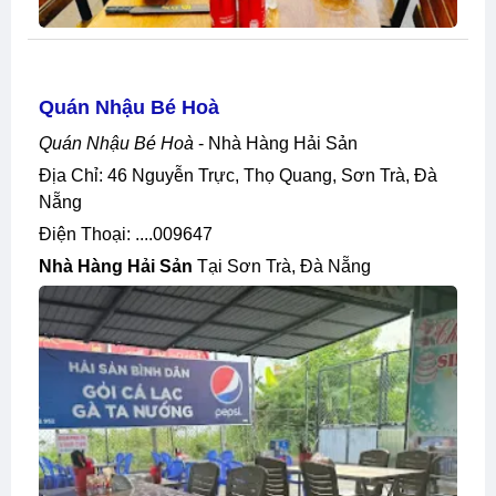
Quán Nhậu Bé Hoà
Quán Nhậu Bé Hoà
- Nhà Hàng Hải Sản
Địa Chỉ: 46 Nguyễn Trực, Thọ Quang, Sơn Trà, Đà
Nẵng
Điện Thoại: ....009647
Nhà Hàng Hải Sản
Tại Sơn Trà, Đà Nẵng