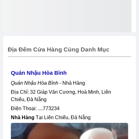
Địa Đểm Cửa Hàng Cùng Danh Mục
Quán Nhậu Hòa Bình
Quán Nhậu Hòa Bình
- Nhà Hàng
Địa Chỉ: 32 Giáp Văn Cương, Hoà Minh, Liên
Chiểu, Đà Nẵng
Điện Thoại: ....773234
Nhà Hàng
Tại Liên Chiểu, Đà Nẵng