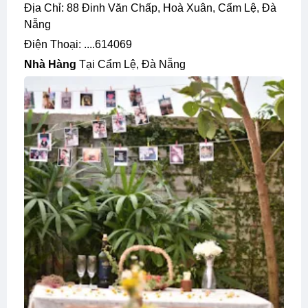
Địa Chỉ: 88 Đinh Văn Chấp, Hoà Xuân, Cẩm Lệ, Đà
Nẵng
Điện Thoại: ....614069
Nhà Hàng
Tại Cẩm Lệ, Đà Nẵng