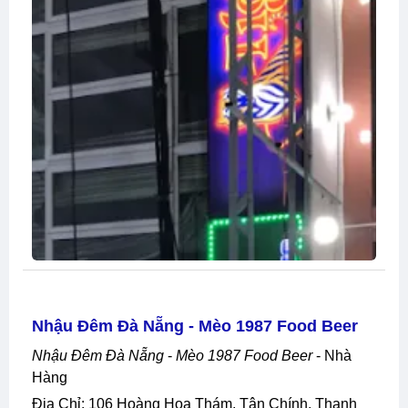
Nhậu Đêm Đà Nẵng - Mèo 1987 Food Beer
Nhậu Đêm Đà Nẵng
-
Mèo 1987 Food Beer
- Nhà
Hàng
Địa Chỉ: 106 Hoàng Hoa Thám, Tân Chính, Thanh