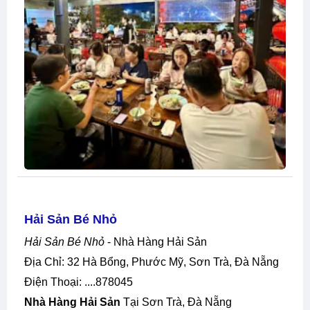
Hải Sản Bé Nhỏ
Hải Sản Bé Nhỏ
- Nhà Hàng Hải Sản
Địa Chỉ: 32 Hà Bổng, Phước Mỹ, Sơn Trà, Đà Nẵng
Điện Thoại: ....878045
Nhà Hàng Hải Sản
Tại Sơn Trà, Đà Nẵng