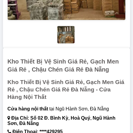
Kho Thiết Bị Vệ Sinh Giá Rẻ, Gạch Men
Giá Rẻ , Chậu Chén Giá Rẻ Đà Nẵng
Kho Thiết Bị Vệ Sinh Giá Rẻ, Gạch Men Giá
Rẻ , Chậu Chén Giá Rẻ Đà Nẵng - Cửa
Hàng Nội Thất
cửa hàng nội thất
tại Ngũ Hành Sơn, Đà Nẵng
Địa Chỉ: Số 02 Đ. Bình Kỳ, Hoà Quý, Ngũ Hành
Sơn, Đà Nẵng
Điện Thoại: ****429295