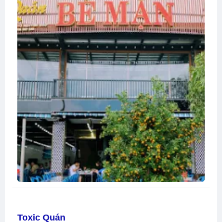
Toxic Quán