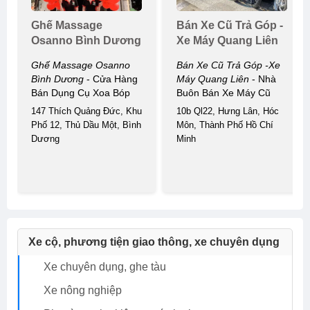
Ghế Massage
Bán Xe Cũ Trả Góp -
Osanno Bình Dương
Xe Máy Quang Liên
Ghế Massage Osanno
Bán Xe Cũ Trả Góp -xe
Bình Dương
- Cửa Hàng
Máy Quang Liên
- Nhà
Bán Dụng Cụ Xoa Bóp
Buôn Bán Xe Máy Cũ
147 Thích Quảng Đức, Khu
10b Ql22, Hưng Lân, Hóc
Phố 12, Thủ Dầu Một, Bình
Môn, Thành Phố Hồ Chí
Dương
Minh
Xe cộ, phương tiện giao thông, xe chuyên dụng
Xe chuyên dụng, ghe tàu
Xe nông nghiệp