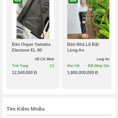
New
New
Đàn Organ Yamaha
Bán Nhà Lô Đặt
Electone EL-90
Long An
Hồ Chí Minh
Long An
Tình Trạng
Cũ
Rao Vặt
Bất Động Sản
12,500,000 Đ
1,800,000,000 Đ
Tìm Kiếm Nhiều