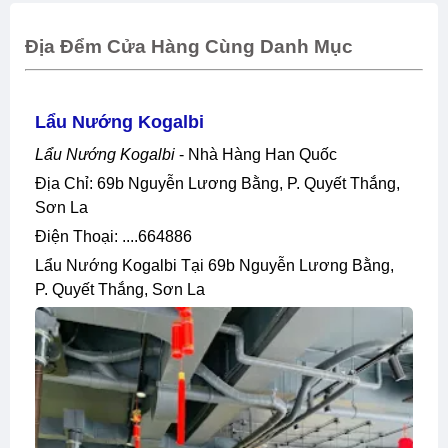
Địa Đểm Cửa Hàng Cùng Danh Mục
Lẩu Nướng Kogalbi
Lẩu Nướng Kogalbi
- Nhà Hàng Han Quốc
Địa Chỉ: 69b Nguyễn Lương Bằng, P. Quyết Thắng,
Sơn La
Điện Thoại: ....664886
Lẩu Nướng Kogalbi Tại 69b Nguyễn Lương Bằng,
P. Quyết Thắng, Sơn La