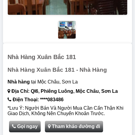
Nhà Hàng Xuân Bắc 181
Nhà Hàng Xuân Bắc 181 - Nhà Hàng
nhà hàng
tại Mộc Châu, Sơn La
Địa Chỉ: Ql6, Phiêng Luông, Mộc Châu, Sơn La
Điện Thoại: ****083486
*Lưu Ý: Người Bán Và Người Mua Cần Cẩn Thận Khi
Giao Dịch, Không Nên Chuyển Khoản Trước.
Gọi ngay
Tham khảo đường đi