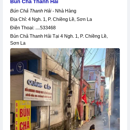
Bún Chả Thanh Hải
Bún Chả Thanh Hải
- Nhà Hàng
Địa Chỉ: 4 Ngh. 1, P. Chiềng Lề, Sơn La
Điện Thoại: ....533468
Bún Chả Thanh Hải Tại 4 Ngh. 1, P. Chiềng Lề,
Sơn La