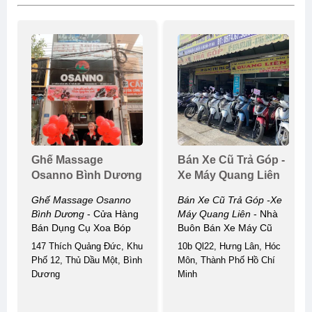
Ghế Massage
Bán Xe Cũ Trả Góp -
Osanno Bình Dương
Xe Máy Quang Liên
Ghế Massage Osanno
Bán Xe Cũ Trả Góp -xe
Bình Dương
- Cửa Hàng
Máy Quang Liên
- Nhà
Bán Dụng Cụ Xoa Bóp
Buôn Bán Xe Máy Cũ
147 Thích Quảng Đức, Khu
10b Ql22, Hưng Lân, Hóc
Phố 12, Thủ Dầu Một, Bình
Môn, Thành Phố Hồ Chí
Dương
Minh