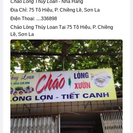
Cháo Lòng Thúy Loan
- Nhà Hàng
Địa Chỉ: 75 Tô Hiệu, P. Chiềng Lề, Sơn La
Điện Thoại: ....336898
Cháo Lòng Thúy Loan Tại 75 Tô Hiệu, P. Chiềng
Lề, Sơn La