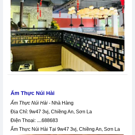
Ẩm Thực Núi Hài
Ẩm Thực Núi Hài
- Nhà Hàng
Địa Chỉ: 9w47 3vj, Chiềng An, Sơn La
Điện Thoại: ....688683
Ẩm Thực Núi Hài Tại 9w47 3vj, Chiềng An, Sơn La