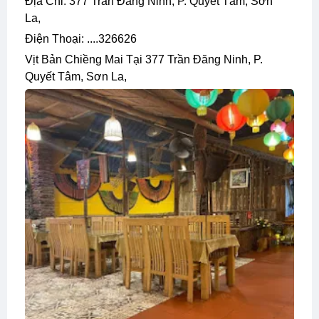
Địa Chỉ: 377 Trần Đăng Ninh, P. Quyết Tâm, Sơn
La,
Điện Thoại: ....326626
Vịt Bản Chiềng Mai Tại 377 Trần Đăng Ninh, P.
Quyết Tâm, Sơn La,