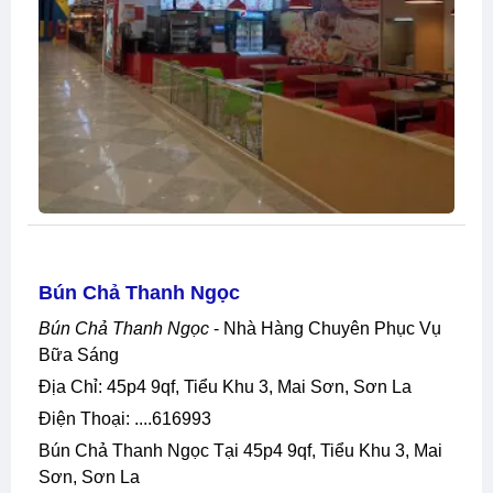
Bún Chả Thanh Ngọc
Bún Chả Thanh Ngọc
- Nhà Hàng Chuyên Phục Vụ
Bữa Sáng
Địa Chỉ: 45p4 9qf, Tiểu Khu 3, Mai Sơn, Sơn La
Điện Thoại: ....616993
Bún Chả Thanh Ngọc Tại 45p4 9qf, Tiểu Khu 3, Mai
Sơn, Sơn La