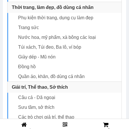
Thời trang, làm đẹp, đồ dùng cá nhân
Phụ kiện thời trang, dụng cụ làm đẹp
Trang sức
Nước hoa, mỹ phẩm, xà bông các loại
Túi xách, Túi đeo, Ba lô, ví bóp
Giày dép - Mũ nón
Đồng hồ
Quần áo, khăn, đồ dùng cá nhân
Giải trí, Thể thao, Sở thích
Câu cá - Dã ngoại
Sưu tầm, sở thích
Các trò chơi giả trí, thể thao
Nhạc cụ giá tốt