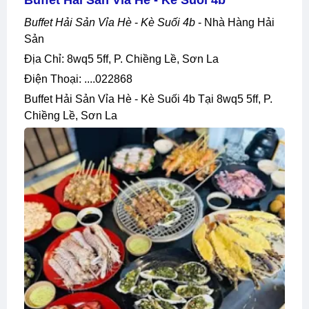
Buffet Hải Sản Vỉa Hè
-
Kè Suối 4b
- Nhà Hàng Hải
Sản
Địa Chỉ: 8wq5 5ff, P. Chiềng Lề, Sơn La
Điện Thoại: ....022868
Buffet Hải Sản Vỉa Hè - Kè Suối 4b Tại 8wq5 5ff, P.
Chiềng Lề, Sơn La