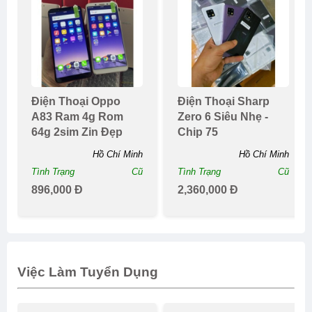
Điện Thoại Oppo
Điện Thoại Sharp
A83 Ram 4g Rom
Zero 6 Siêu Nhẹ -
64g 2sim Zin Đẹp
Chip 75
Hồ Chí Minh
Hồ Chí Minh
Tình Trạng
Cũ
Tình Trạng
Cũ
896,000 Đ
2,360,000 Đ
Việc Làm Tuyển Dụng