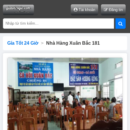
Tài khoản
Đăng tin
Gía Tốt 24 Giờ
>
Nhà Hàng Xuân Bắc 181