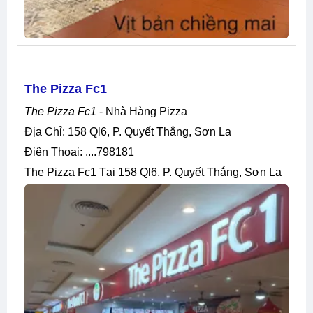
The Pizza Fc1
The Pizza Fc1
- Nhà Hàng Pizza
Địa Chỉ: 158 Ql6, P. Quyết Thắng, Sơn La
Điện Thoại: ....798181
The Pizza Fc1 Tại 158 Ql6, P. Quyết Thắng, Sơn La