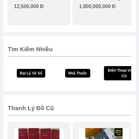
12,500,000 Đ
1,800,000,000 Đ
Tìm Kiếm Nhiều
Điện Thoại Vsmar
Đại Lý Vé Số
Nhà Thuốc
Cũ
Thanh Lý Đồ Cũ